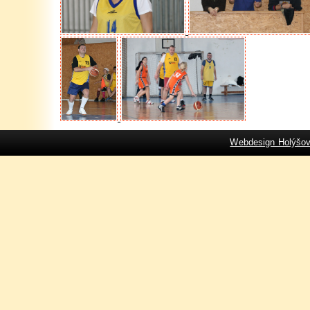
Webdesign Holýšo